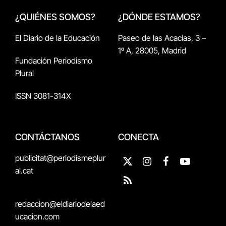
¿QUIÉNES SOMOS?
¿DÓNDE ESTAMOS?
El Diario de la Educación
Paseo de las Acacias, 3 –
1º A, 28005, Madrid
Fundación Periodismo
Plural
ISSN 3081-314X
CONTÁCTANOS
CONECTA
publicitat@periodismeplur
X
Instagram
Facebook
YouTube
al.cat
(Twitter)
RSS
redaccion@eldiariodelaed
ucacion.com