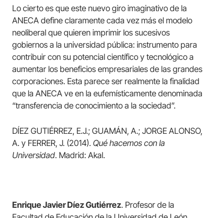
Lo cierto es que este nuevo giro imaginativo de la
ANECA define claramente cada vez más el modelo
neoliberal que quieren imprimir los sucesivos
gobiernos a la universidad pública: instrumento para
contribuir con su potencial científico y tecnológico a
aumentar los beneficios empresariales de las grandes
corporaciones. Esta parece ser realmente la finalidad
que la ANECA ve en la eufemísticamente denominada
“transferencia de conocimiento a la sociedad”.
DÍEZ GUTIÉRREZ, E.J.; GUAMÁN, A.; JORGE ALONSO,
A. y FERRER, J. (2014).
Qué hacemos con la
Universidad
. Madrid: Akal.
Enrique Javier Díez Gutiérrez
. Profesor de la
Facultad de Educación de la Universidad de León,