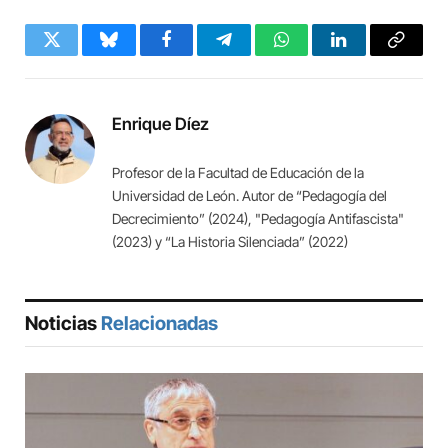
Twitter
Bluesky
Facebook
Telegram
WhatsApp
LinkedIn
Copy
Link
Enrique Díez
Profesor de la Facultad de Educación de la
Universidad de León. Autor de “Pedagogía del
Decrecimiento” (2024), "Pedagogía Antifascista"
(2023) y “La Historia Silenciada” (2022)
Noticias
Relacionadas