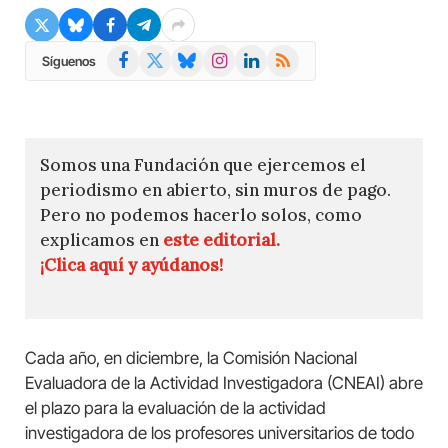
Facebook
X
Bluesky
Instagram
LinkedIn
RSS
Síguenos
(Twitter)
Somos una Fundación que ejercemos el
periodismo en abierto, sin muros de pago.
Pero no podemos hacerlo solos, como
explicamos en
este editorial.
¡Clica aquí y ayúdanos!
Cada año, en diciembre, la Comisión Nacional
Evaluadora de la Actividad Investigadora (CNEAI) abre
el plazo para la evaluación de la actividad
investigadora de los profesores universitarios de todo