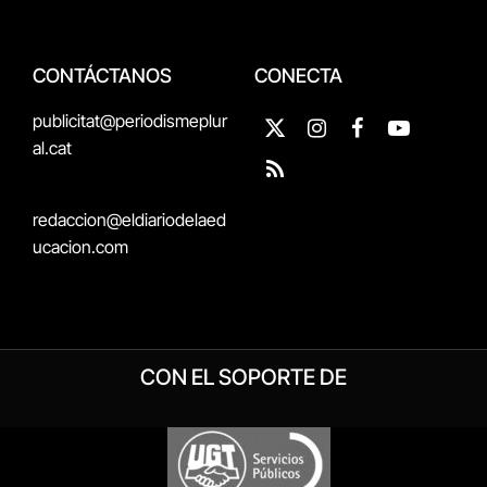
CONTÁCTANOS
CONECTA
publicitat@periodismeplur
X
Instagram
Facebook
YouTube
al.cat
(Twitter)
RSS
redaccion@eldiariodelaed
ucacion.com
CON EL SOPORTE DE