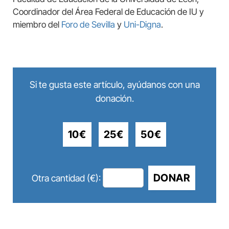
Coordinador del Área Federal de Educación de IU y
miembro del
Foro de Sevilla
y
Uni-Digna
.
Si te gusta este artículo, ayúdanos con una
donación.
10€
25€
50€
DONAR
Otra cantidad (€):