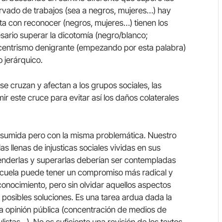
rvado de trabajos (sea a negros, mujeres…) hay
ta con reconocer (negros, mujeres…) tienen los
ario superar la dicotomía (negro/blanco;
entrismo denigrante (empezando por esta palabra)
 jerárquico.
n) se cruzan y afectan a los grupos sociales, las
 este cruce para evitar así los daños colaterales
esumida pero con la misma problemática. Nuestro
s llenas de injusticas sociales vividas en sus
nderlas y superarlas deberían ser contempladas
scuela puede tener un compromiso más radical y
conocimiento, pero sin olvidar aquellos aspectos
s posibles soluciones. Es una tarea ardua dada la
la opinión pública (concentración de medios de