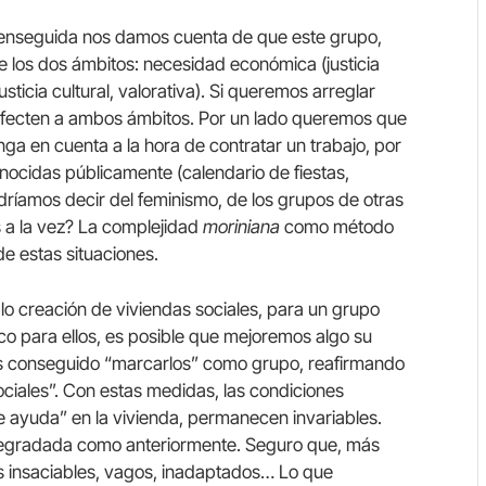
 enseguida nos damos cuenta de que este grupo,
 los dos ámbitos: necesidad económica (justicia
sticia cultural, valorativa). Si queremos arreglar
fecten a ambos ámbitos. Por un lado queremos que
nga en cuenta a la hora de contratar un trabajo, por
nocidas públicamente (calendario de fiestas,
ríamos decir del feminismo, de los grupos de otras
s a la vez? La complejidad
moriniana
como método
de estas situaciones.
o creación de viviendas sociales, para un grupo
co para ellos, es posible que mejoremos algo su
s conseguido “marcarlos” como grupo, reafirmando
ciales”. Con estas medidas, las condiciones
 ayuda” en la vivienda, permanecen invariables.
 degradada como anteriormente. Seguro que, más
s insaciables, vagos, inadaptados… Lo que