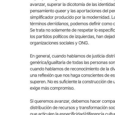
avanzar, superar la dicotomía de las identidade
pensamiento
queer
y las aportaciones del p
simplificador producido por la modernidad. La
términos
derridianos
, podemos definir como de
Se trata no solamente de respetar lo específi
los partidos políticos de izquierdas, han deja
organizaciones sociales y ONG.
En general, cuando hablamos de justicia dist
genérica/igualitaria de todas las personas so
cuando hablamos de reconocimiento de la d
una reflexión que nos haga conscientes de es
superen. No es suficiente la construcción de
exige más compromiso.
Si queremos avanzar, debemos hacer compatib
distribución de recursos y transformación socia
que articulen la especificidad/diferencia cul