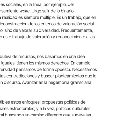
s sociales, en la línea, por ejemplo, del
ensamiento
woke
. Urge salir de lo binario
 realidad es siempre múltiple. Es un trabajo, que en
construcción de los criterios de valoración social.
co, sino de valorar su diversidad. Frecuentemente,
do este trabajo de valoración y reconocimiento a las
ributiva de recursos, nos basamos en una idea
n iguales, tienen los mismos derechos. En cambio,
iversidad pensamos de forma opuesta. Necesitamos
tas contradicciones y buscar planteamientos que lo
 un discurso. Avanzar en la hegemonía gransciana
les estos enfoques: propuestas políticas de
les estructurales, y a la vez, políticas culturales
tural buscando un camino diferente que supere las