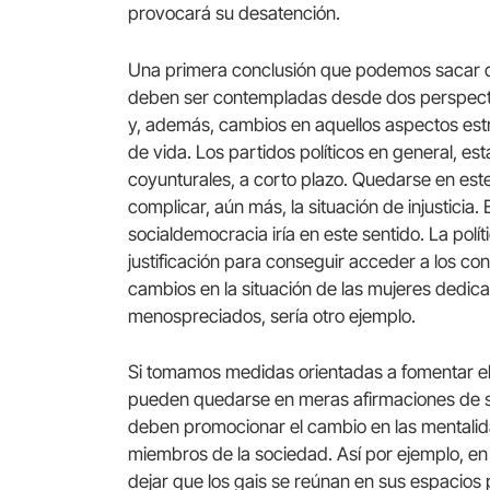
provocará su desatención.
Una primera conclusión que podemos sacar d
deben ser contempladas desde dos perspecti
y, además, cambios en aquellos aspectos est
de vida. Los partidos políticos en general, e
coyunturales, a corto plazo. Quedarse en este
complicar, aún más, la situación de injusticia.
socialdemocracia iría en este sentido. La polí
justificación para conseguir acceder a los co
cambios en la situación de las mujeres dedic
menospreciados, sería otro ejemplo.
Si tomamos medidas orientadas a fomentar el
pueden quedarse en meras afirmaciones de su
deben promocionar el cambio en las mentalidade
miembros de la sociedad. Así por ejemplo, en 
dejar que los gais se reúnan en sus espacios 