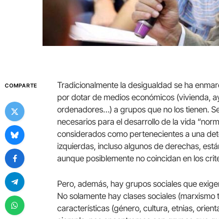
Tradicionalmente la desigualdad se ha enma
COMPARTE
por dotar de medios económicos (vivienda, ayu
ordenadores…) a grupos que no los tienen. S
necesarios para el desarrollo de la vida “nor
considerados como pertenecientes a una dete
izquierdas, incluso algunos de derechas, est
aunque posiblemente no coincidan en los criter
Pero, además, hay grupos sociales que exigen
No solamente hay clases sociales (marxismo t
características (género, cultura, etnias, orien