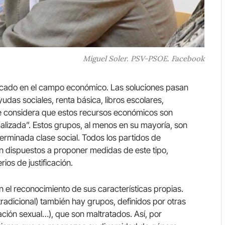
Miguel Soler. PSV-PSOE. Facebook
rcado en el campo económico. Las soluciones pasan
das sociales, renta básica, libros escolares,
e considera que estos recursos económicos son
malizada”. Estos grupos, al menos en su mayoría, son
rminada clase social. Todos los partidos de
án dispuestos a proponer medidas de este tipo,
ios de justificación.
 el reconocimiento de sus características propias.
radicional) también hay grupos, definidos por otras
tación sexual…), que son maltratados. Así, por