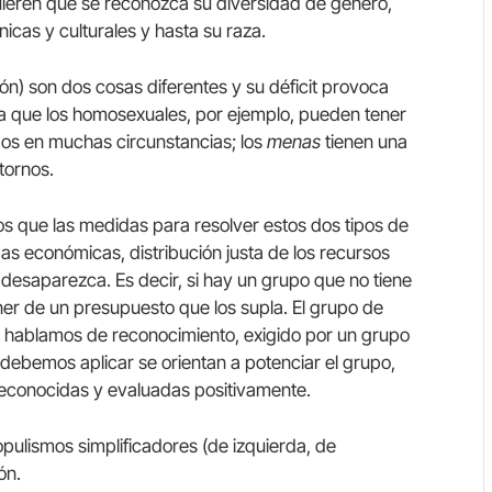
ieren que se reconozca su diversidad de género,
nicas y culturales y hasta su raza.
ón) son dos cosas diferentes y su déficit provoca
ata que los homosexuales, por ejemplo, pueden tener
os en muchas circunstancias; los
menas
tienen una
tornos.
os que las medidas para resolver estos dos tipos de
das económicas, distribución justa de los recursos
desaparezca. Es decir, si hay un grupo que no tiene
er de un presupuesto que los supla. El grupo de
 hablamos de reconocimiento, exigido por un grupo
 debemos aplicar se orientan a potenciar el grupo,
reconocidas y evaluadas positivamente.
populismos simplificadores (de izquierda, de
ón.