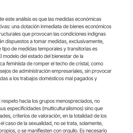
e este análisis es que las medidas económicas
vas: una dotación inmediata de bienes económicos
ructurales que provocan las condiciones indignas
stán dispuestos a tomar medidas, exclusivamente,
 tipo de medidas temporales y transitorias es
 El modelo del estado del bienestar de la
tica
feminista
de romper el techo de cristal, como
nsejos de administración empresariales, sin provocar
adas a los trabajos domésticos mal pagados y
 respeto hacia los grupos menospreciados, no
s especificidades (multiculturalismos) sino que
s, criterios de valoración, en la totalidad de los
el caso de la sexualidad, no se trata, solamente,
propios, o se manifiesten con orgullo. Es necesario