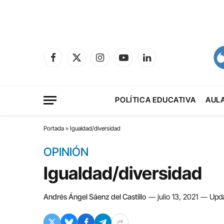
Facebook
X
Instagram
YouTube
LinkedIn
(Twitter)
POLÍTICA EDUCATIVA
AUL
Portada
»
Igualdad/diversidad
OPINIÓN
Igualdad/diversidad
Andrés Ángel Sáenz del Castillo
julio 13, 2021
Upd