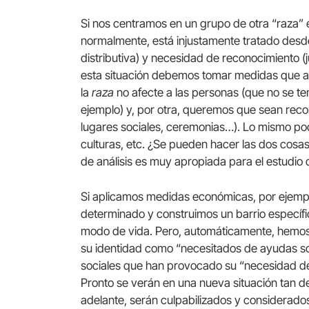
Si nos centramos en un grupo de otra “raza”
normalmente, está injustamente tratado desde
distributiva) y necesidad de reconocimiento (ju
esta situación debemos tomar medidas que a
la
raza
no afecte a las personas (que no se te
ejemplo) y, por otra, queremos que sean reco
lugares sociales, ceremonias…). Lo mismo pod
culturas, etc. ¿Se pueden hacer las dos cosa
de análisis es muy apropiada para el estudio 
Si aplicamos medidas económicas, por ejempl
determinado y construimos un barrio específi
modo de vida. Pero, automáticamente, hemo
su identidad como “necesitados de ayudas so
sociales que han provocado su “necesidad de
Pronto se verán en una nueva situación tan
adelante, serán culpabilizados y considerado