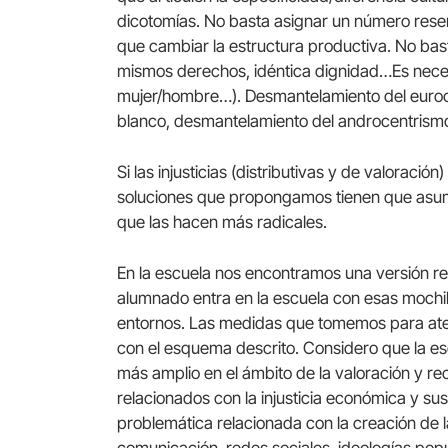
dicotomías. No basta asignar un número rese
que cambiar la estructura productiva. No bas
mismos derechos, idéntica dignidad…Es neces
mujer/hombre…). Desmantelamiento del euroc
blanco, desmantelamiento del androcentrismo
Si las injusticias (distributivas y de valoració
soluciones que propongamos tienen que asumir
que las hacen más radicales.
En la escuela nos encontramos una versión r
alumnado entra en la escuela con esas mochila
entornos. Las medidas que tomemos para ate
con el esquema descrito. Considero que la e
más amplio en el ámbito de la valoración y re
relacionados con la injusticia económica y su
problemática relacionada con la creación de 