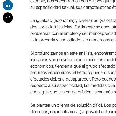
ejemplo, nos encontramos con grupos que qu
su especificidad sexual, sus características ét
La igualdad (economía) y diversidad (valoraci
dos tipos de injusticias. Fácilmente se const
problemas con el empleo y ser menospreciad
vida precaria y son odiados en numerosos en
Si profundizamos en este análisis, encontram
injusticias van en sentido contrario. Las medi
económicos, tienden a que el grupo afectado 
recursos económicos, el Estado puede dispon
afectados debería desaparecer. Pero cuando
respecto a su especificidad, las medidas que
conseguir que sus características sean más 
Se plantea un dilema de solución difícil. Los 
derechas, nacionalismos…) agravan la situaci