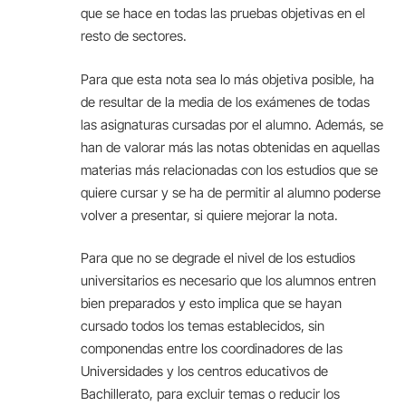
que se hace en todas las pruebas objetivas en el
resto de sectores.
Para que esta nota sea lo más objetiva posible, ha
de resultar de la media de los exámenes de todas
las asignaturas cursadas por el alumno. Además, se
han de valorar más las notas obtenidas en aquellas
materias más relacionadas con los estudios que se
quiere cursar y se ha de permitir al alumno poderse
volver a presentar, si quiere mejorar la nota.
Para que no se degrade el nivel de los estudios
universitarios es necesario que los alumnos entren
bien preparados y esto implica que se hayan
cursado todos los temas establecidos, sin
componendas entre los coordinadores de las
Universidades y los centros educativos de
Bachillerato, para excluir temas o reducir los