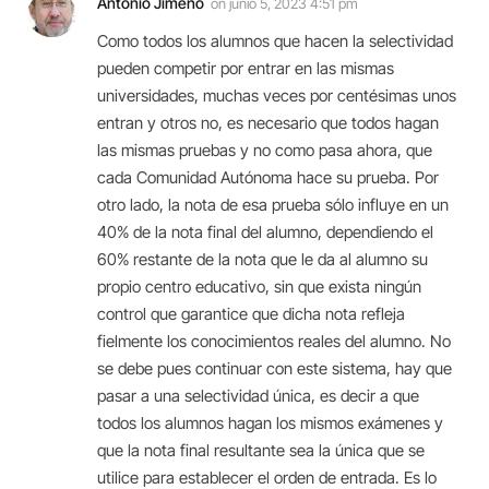
Antonio Jimeno
on
junio 5, 2023 4:51 pm
Como todos los alumnos que hacen la selectividad
pueden competir por entrar en las mismas
universidades, muchas veces por centésimas unos
entran y otros no, es necesario que todos hagan
las mismas pruebas y no como pasa ahora, que
cada Comunidad Autónoma hace su prueba. Por
otro lado, la nota de esa prueba sólo influye en un
40% de la nota final del alumno, dependiendo el
60% restante de la nota que le da al alumno su
propio centro educativo, sin que exista ningún
control que garantice que dicha nota refleja
fielmente los conocimientos reales del alumno. No
se debe pues continuar con este sistema, hay que
pasar a una selectividad única, es decir a que
todos los alumnos hagan los mismos exámenes y
que la nota final resultante sea la única que se
utilice para establecer el orden de entrada. Es lo