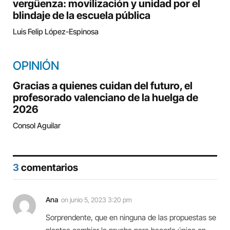
vergüenza: movilización y unidad por el
blindaje de la escuela pública
Luis Felip López-Espinosa
OPINIÓN
Gracias a quienes cuidan del futuro, el
profesorado valenciano de la huelga de
2026
Consol Aguilar
3
comentarios
Ana
on
junio 5, 2023 3:20 pm
Sorprendente, que en ninguna de las propuestas se