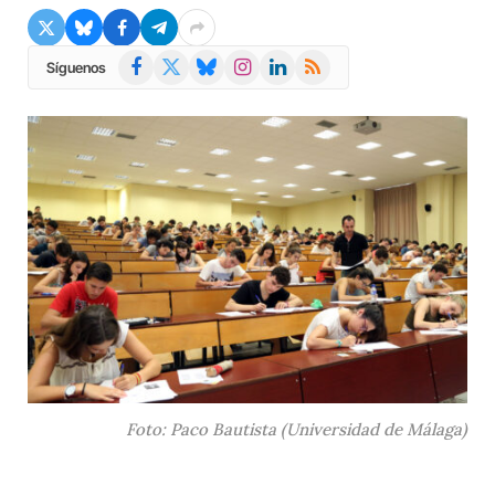
Facebook
X
Bluesky
Instagram
LinkedIn
RSS
Síguenos
(Twitter)
Foto: Paco Bautista (Universidad de Málaga)