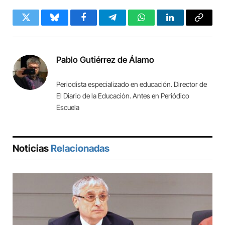
Twitter
Bluesky
Facebook
Telegram
WhatsApp
LinkedIn
Copy
Link
Pablo Gutiérrez de Álamo
Periodista especializado en educación. Director de
El Diario de la Educación. Antes en Periódico
Escuela
Noticias
Relacionadas