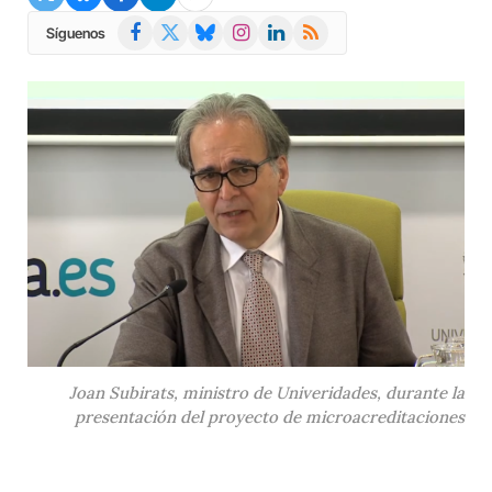
Facebook
X
Bluesky
Instagram
LinkedIn
RSS
Síguenos
(Twitter)
Joan Subirats, ministro de Univeridades, durante la
presentación del proyecto de microacreditaciones