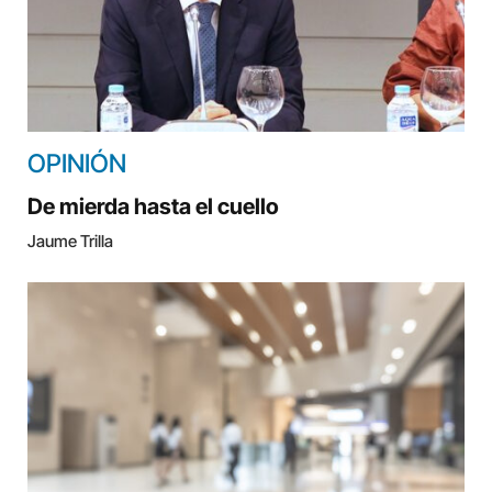
OPINIÓN
De mierda hasta el cuello
Jaume Trilla