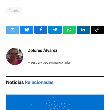
Reseña
Twitter
Bluesky
Facebook
Telegram
WhatsApp
LinkedIn
Copy
Link
Dolores Álvarez
Maestra y pedagoga jubilada
Noticias
Relacionadas