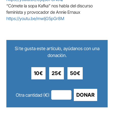
“Cómete la sopa Kafka” nos habla del discurso
feminista y provocador de Annie Ernaux
https://youtu.be/mwIjG5pGr8M
Si te gusta este artículo, ayúdanos con una
donación.
10€
25€
50€
DONAR
Otra cantidad (€):