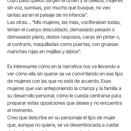
cuyo paso quedo surgen el orden y la belleza, mujeres
sin voz, sumisas, por mucho que busque, no veo
tantas así en el paisaje de mi infancia”.
Las otras… “Mis mujeres, las mías, vociferaban todas,
tenían el cuerpo descuidado, demasiado pesado o
demasiado plano, dedos rasposos, caras sin pintar o,
al contrario, maquilladas como puertas, con gruesas
manchas rojas en mejillas y labios”.
Es interesante cómo en la narrativa nos va llevando a
ver cómo ella sin querer se va convirtiendo en ese tipo
de mujeres con las que no está de acuerdo. Esas
mujeres que van anteponiendo la crianza y la familia a
su desarrollo personal, cómo le cuesta centrarse para
preparar estas oposiciones que desea y no encuentra
el momento.
Creo que describe en su personaje el tipo de mujer
que, aunque no quiera, se ve desembocada a cuidar