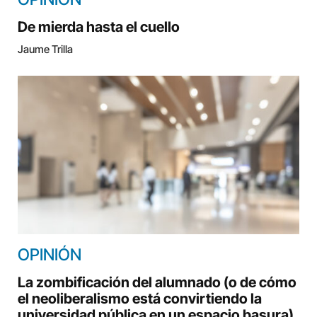
De mierda hasta el cuello
Jaume Trilla
OPINIÓN
La zombificación del alumnado (o de cómo
el neoliberalismo está convirtiendo la
universidad pública en un espacio basura)