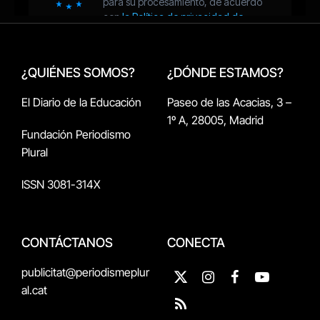
¿QUIÉNES SOMOS?
¿DÓNDE ESTAMOS?
El Diario de la Educación
Paseo de las Acacias, 3 –
1º A, 28005, Madrid
Fundación Periodismo
Plural
ISSN 3081-314X
CONTÁCTANOS
CONECTA
publicitat@periodismeplur
X
Instagram
Facebook
YouTube
al.cat
(Twitter)
RSS