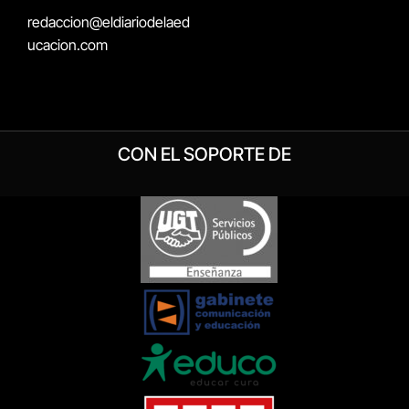
redaccion@eldiariodelaed
ucacion.com
CON EL SOPORTE DE