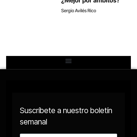
¿Mejor por ámbitos?
Sergio Avilés Rico