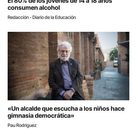
El 80% de los jóvenes de 14 a 18 años
consumen alcohol
Redacción - Diario de la Educación
«Un alcalde que escucha a los niños hace
gimnasia democrática»
Pau Rodriguez