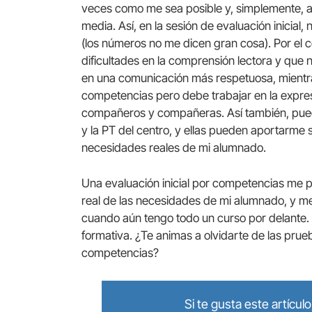
veces como me sea posible y, simplemente, a
media. Así, en la sesión de evaluación inicial,
(los números no me dicen gran cosa). Por el c
dificultades en la comprensión lectora y que 
en una comunicación más respetuosa, mientr
competencias pero debe trabajar en la expre
compañeros y compañeras. Así también, puedo
y la PT del centro, y ellas pueden aportarme
necesidades reales de mi alumnado.
Una evaluación inicial por competencias me 
real de las necesidades de mi alumnado, y m
cuando aún tengo todo un curso por delante.
formativa. ¿Te animas a olvidarte de las prue
competencias?
Si te gusta este artícu