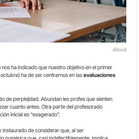
iStock
 nos ha indicado que nuestro objetivo en el primer
octubre) ha de ser centrarnos en las
evaluaciones
ido de perplejidad. Abundan les profes que sienten
ezar cuanto antes. Otra parte del profesorado
ón inicial es “exagerado”.
instaurado de considerar que, al ser
ón numérica que, casi indefectiblemente, implica