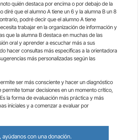
noto quién destaca por encima o por debajo de la
 no diré que el alumno A tiene un 6 y la alumna B un 8
ontrario, podré decir que el alumno A tiene
necesita trabajar en la organización de información y
as que la alumna B destaca en muchas de las
sión oral y aprender a escuchar más a sus
 hacer consultas más específicas a la orientadora
 sugerencias más personalizadas según las
permite ser más consciente y hacer un diagnóstico
e permite tomar decisiones en un momento crítico,
 Es la forma de evaluación más práctica y más
bas iniciales y a comenzar a evaluar por
lo, ayúdanos con una donación.