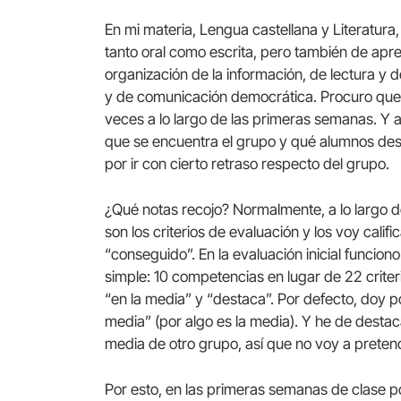
En mi materia, Lengua castellana y Literatu
tanto oral como escrita, pero también de aprec
organización de la información, de lectura y de
y de comunicación democrática. Procuro que 
veces a lo largo de las primeras semanas. Y a
que se encuentra el grupo y qué alumnos des
por ir con cierto retraso respecto del grupo.
¿Qué notas recojo? Normalmente, a lo largo del
son los criterios de evaluación y los voy califi
“conseguido”. En la evaluación inicial funciono
simple: 10 competencias en lugar de 22 criteri
“en la media” y “destaca”. Por defecto, doy p
media” (por algo es la media). Y he de destac
media de otro grupo, así que no voy a preten
Por esto, en las primeras semanas de clase p