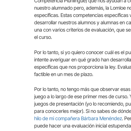
Competencia Plurilingüe) que nos ayudan a con
nuestro alumnado pero, además, la Lomloe no
específicas. Estas competencias específicas
desarrollar nuestros alumnos y alumnas en ca
una con varios criterios de evaluación, que s
el curso.
Por lo tanto, si yo quiero conocer cuál es el 
intente averiguar en qué grado han desarrol
específicas que nos proporciona la ley. Eval
factible en un mes de plazo.
Por lo tanto, no tengo más que observar esa
juego a lo largo de ese primer mes de curso.
juegos de presentación (yo lo recomiendo, pu
para conocerles mejor). Si no sabes de dónde
hilo de mi compañera Bárbara Menéndez
. Pe
puede hacer una evaluación inicial estupenda