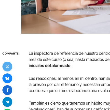
La inspectora de referencia de nuestro centro
COMPARTE
mes de este curso (o sea, hasta mediados de 
iniciales del alumnado
.
Las reacciones, al menos en mi centro, han s
la presión por dar el temario y necesitan emp
considera que un mes elaborando una evaluaci
También es cierto que tenemos un hábito muy 
“evaluaciones”, han de suponer una calificaci