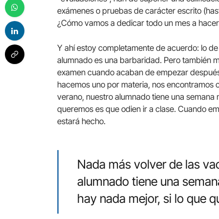
exámenes o pruebas de carácter escrito (has
¿Cómo vamos a dedicar todo un mes a hace
Y ahí estoy completamente de acuerdo: lo d
alumnado es una barbaridad. Pero también me 
examen cuando acaban de empezar después d
hacemos uno por materia, nos encontramos c
verano, nuestro alumnado tiene una semana no
queremos es que odien ir a clase. Cuando e
estará hecho.
Nada más volver de las va
alumnado tiene una semana
hay nada mejor, si lo que q