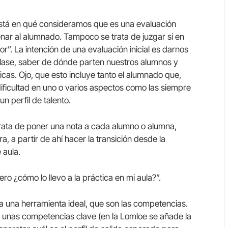
 está en qué consideramos que es una evaluación
ordenar al alumnado. Tampoco se trata de juzgar si en
or”. La intención de una evaluación inicial es darnos
lase, saber de dónde parten nuestros alumnos y
cas. Ojo, que esto incluye tanto el alumnado que,
ificultad en uno o varios aspectos como las siempre
 perfil de talento.
e trata de poner una nota a cada alumno o alumna,
a, a partir de ahí hacer la transición desde la
 aula.
ro ¿cómo lo llevo a la práctica en mi aula?”.
a una herramienta ideal, que son las competencias.
ca unas competencias clave (en la Lomloe se añade la