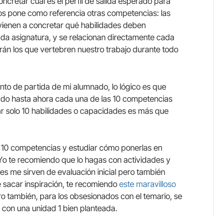
cretar cuál es el perfil de salida esperado para
s pone como referencia otras competencias: las
 vienen a concretar qué habilidades deben
da asignatura, y se relacionan directamente cada
erán los que vertebren nuestro trabajo durante todo
punto de partida de mi alumnado, lo lógico es que
lado hasta ahora cada una de las 10 competencias
uar solo 10 habilidades o capacidades es más que
s 10 competencias y estudiar cómo ponerlas en
 Yo te recomiendo que lo hagas con actividades y
es me sirven de evaluación inicial pero también
 sacar inspiración, te recomiendo
este maravilloso
ro también, para los obsesionados con el temario, se
 con una unidad 1 bien planteada.