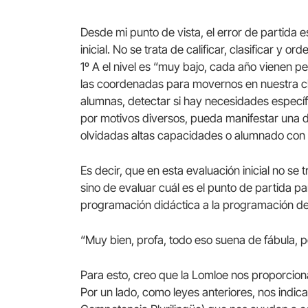
Desde mi punto de vista, el error de partida
inicial. No se trata de calificar, clasificar y 
1º A el nivel es “muy bajo, cada año vienen pe
las coordenadas para movernos en nuestra c
alumnas, detectar si hay necesidades específi
por motivos diversos, pueda manifestar una d
olvidadas altas capacidades o alumnado con un
Es decir, que en esta evaluación inicial no s
sino de evaluar cuál es el punto de partida par
programación didáctica a la programación de
“Muy bien, profa, todo eso suena de fábula, pe
Para esto, creo que la Lomloe nos proporcion
Por un lado, como leyes anteriores, nos indi