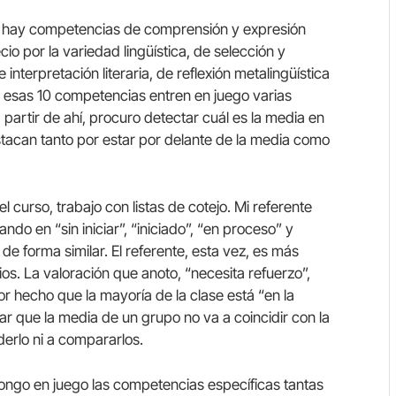
ra, hay competencias de comprensión y expresión
io por la variedad lingüística, de selección y
 interpretación literaria, de reflexión metalingüística
esas 10 competencias entren en juego varias
 partir de ahí, procuro detectar cuál es la media en
tacan tanto por estar por delante de la media como
 curso, trabajo con listas de cotejo. Mi referente
cando en “sin iniciar”, “iniciado”, “en proceso” y
 de forma similar. El referente, esta vez, es más
os. La valoración que anoto, “necesita refuerzo”,
or hecho que la mayoría de la clase está “en la
ar que la media de un grupo no va a coincidir con la
derlo ni a compararlos.
ongo en juego las competencias específicas tantas